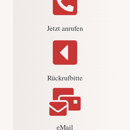

Jetzt anrufen

Rückrufbitte

eMail