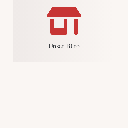

Unser Büro