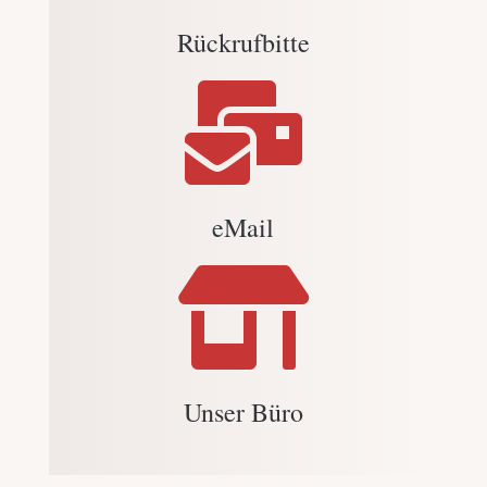
Rückrufbitte

eMail

Unser Büro