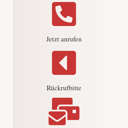

Jetzt anrufen

Rückrufbitte
