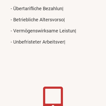
- Übertarifliche Bezahlung
- Betriebliche Altersvorsorge
- Vermögenswirksame Leistungen
- Unbefristeter Arbeitsvertrag
