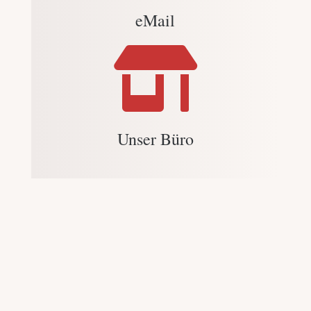
eMail

Unser Büro